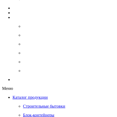
Аренда
Наши работы
Информация
О компании
Наше производство
Доставка
Статьи
Акции
Отзывы
Контакты
Меню
Каталог продукции
Строительные бытовки
Блок-контейнеры