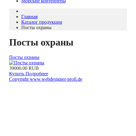
Морские контейнеры
Главная
Каталог продукции
Посты охраны
Посты охраны
Посты охраны
39000.00 RUB
Купить
Подробнее
Copyright www.webdesigner-profi.de
МЕНЮ